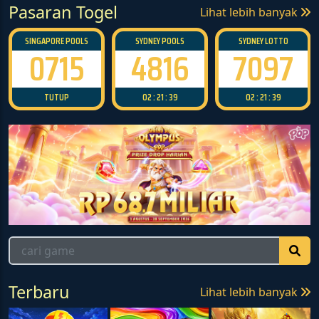
Pasaran Togel
Lihat lebih banyak
SYDNEY POOLS
SYDNEY LOTTO
SINGAPORE POOLS
4816
7097
0715
02 : 21 : 37
02 : 21 : 37
TUTUP
Terbaru
Lihat lebih banyak