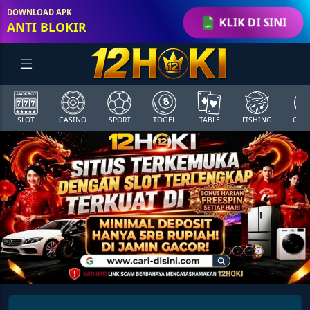
DOWNLOAD APK
KLIK DI SINI
ANTI BLOKIR
SLOT
CASINO
SPORT
TOGEL
TABLE
FISHING
COCK