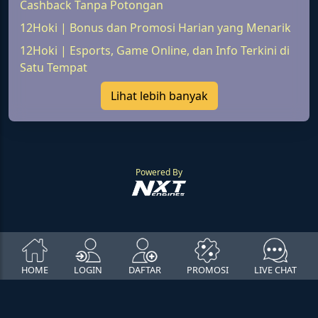
Cashback Tanpa Potongan
12Hoki | Bonus dan Promosi Harian yang Menarik
12Hoki | Esports, Game Online, dan Info Terkini di
Satu Tempat
Lihat lebih banyak
Powered By
HOME
LOGIN
DAFTAR
PROMOSI
LIVE CHAT