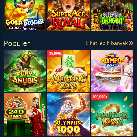
Populer
Lihat lebih banyak