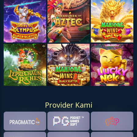
Provider Kami