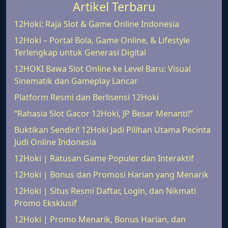
Artikel Terbaru
12Hoki: Raja Slot & Game Online Indonesia
12Hoki – Portal Bola, Game Online, & Lifestyle
Terlengkap untuk Generasi Digital
12HOKI Bawa Slot Online ke Level Baru: Visual
Sinematik dan Gameplay Lancar
Platform Resmi dan Berlisensi 12Hoki
“Rahasia Slot Gacor 12Hoki, JP Besar Menanti!”
Buktikan Sendiri! 12Hoki Jadi Pilihan Utama Pecinta
Judi Online Indonesia
12Hoki | Ratusan Game Populer dan Interaktif
12Hoki | Bonus dan Promosi Harian yang Menarik
12Hoki | Situs Resmi Daftar, Login, dan Nikmati
Promo Eksklusif
12Hoki | Promo Menarik, Bonus Harian, dan