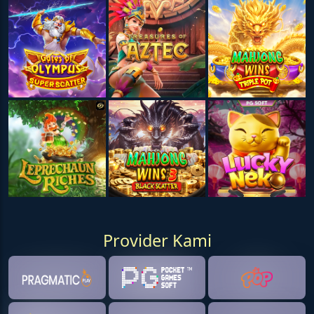
Provider Kami