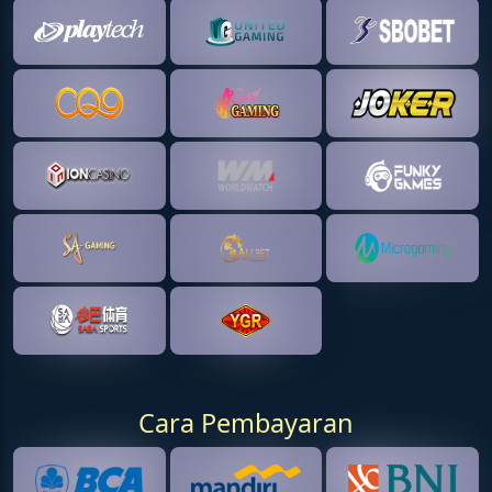
Cara Pembayaran