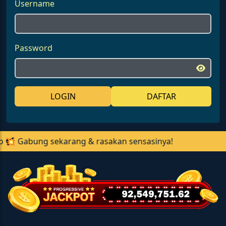
Username
Password
LOGIN
DAFTAR
g sekarang & rasakan sensasinya!