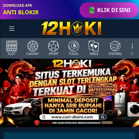
DOWNLOAD APK
KLIK DI SINI
ANTI BLOKIR
SLOT
CASINO
SPORT
TOGEL
TABLE
FISHING
COCK