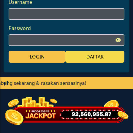
Username
Password
LOGIN
DAFTAR
arang & rasakan sensasinya!