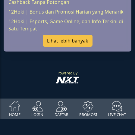
Cashback Tanpa Potongan
12Hoki | Bonus dan Promosi Harian yang Menarik
12Hoki | Esports, Game Online, dan Info Terkini di
Satu Tempat
Lihat lebih banyak
Powered By
HOME
LOGIN
DAFTAR
PROMOSI
LIVE CHAT