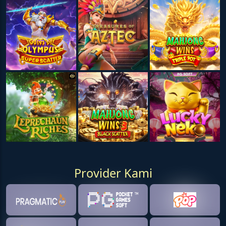
Provider Kami