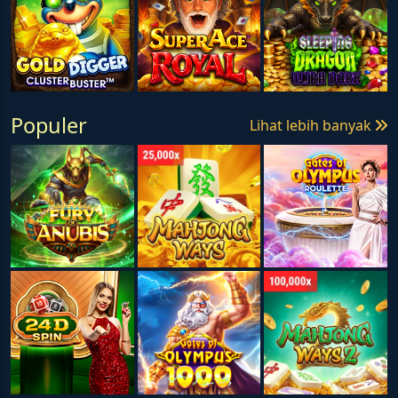
Populer
Lihat lebih banyak