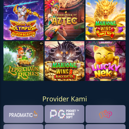
Provider Kami