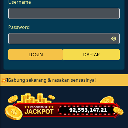
Username
Password
LOGIN
DAFTAR
g sekarang & rasakan sensasinya!