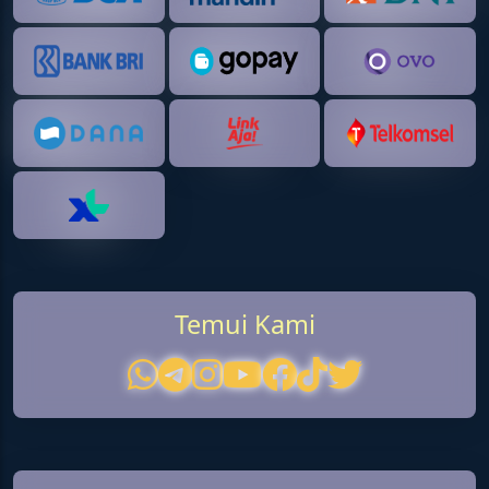
Temui Kami