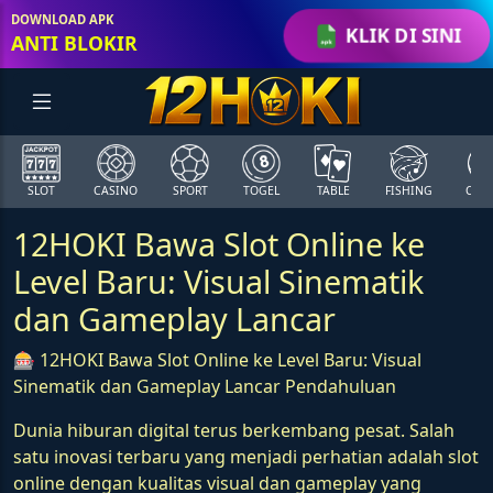
DOWNLOAD APK
KLIK DI SINI
ANTI BLOKIR
SLOT
CASINO
SPORT
TOGEL
TABLE
FISHING
COCK
12HOKI Bawa Slot Online ke
Level Baru: Visual Sinematik
dan Gameplay Lancar
🎰 12HOKI Bawa Slot Online ke Level Baru: Visual
Sinematik dan Gameplay Lancar Pendahuluan
Dunia hiburan digital terus berkembang pesat. Salah
satu inovasi terbaru yang menjadi perhatian adalah slot
online dengan kualitas visual dan gameplay yang