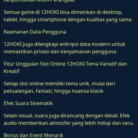
Semua game di 12HOKI bisa dimainkan di desktop,
tablet, hingga smartphone dengan kualitas yang sama.
Keamanan Data Pengguna
12HOKI juga dilengkapi enkripsi data modern untuk
memastikan privasi dan kenyamanan pengguna.
Fitur Unggulan Slot Online 12HOKI Tema Variatif dan
Kreatif
Setiap slot online memiliki tema unik, mulai dari
petualangan, fantasi, hingga nuansa klasik.
Efek Suara Sinematik
Selain visual, suara juga dirancang dengan detail. Efek
audio memberikan atmosfer yang lebih hidup dan seru.
Bonus dan Event Menarik