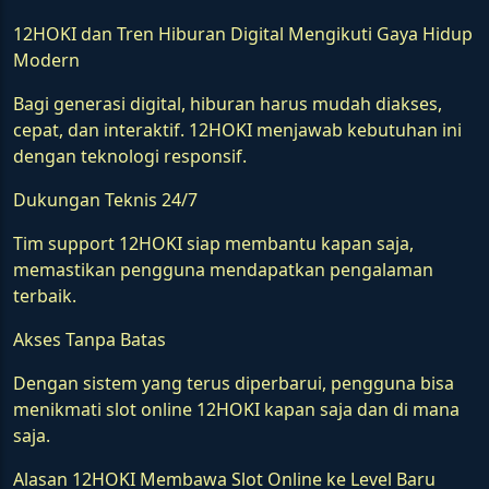
12HOKI dan Tren Hiburan Digital Mengikuti Gaya Hidup
Modern
Bagi generasi digital, hiburan harus mudah diakses,
cepat, dan interaktif. 12HOKI menjawab kebutuhan ini
dengan teknologi responsif.
Dukungan Teknis 24/7
Tim support 12HOKI siap membantu kapan saja,
memastikan pengguna mendapatkan pengalaman
terbaik.
Akses Tanpa Batas
Dengan sistem yang terus diperbarui, pengguna bisa
menikmati slot online 12HOKI kapan saja dan di mana
saja.
Alasan 12HOKI Membawa Slot Online ke Level Baru