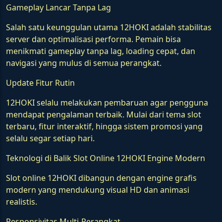
Gameplay Lancar Tanpa Lag
Salah satu keunggulan utama 12HOKI adalah stabilitas
server dan optimalisasi performa. Pemain bisa
menikmati gameplay tanpa lag, loading cepat, dan
navigasi yang mulus di semua perangkat.
Update Fitur Rutin
12HOKI selalu melakukan pembaruan agar pengguna
mendapat pengalaman terbaik. Mulai dari tema slot
terbaru, fitur interaktif, hingga sistem promosi yang
selalu segar setiap hari.
Teknologi di Balik Slot Online 12HOKI Engine Modern
Slot online 12HOKI dibangun dengan engine grafis
modern yang mendukung visual HD dan animasi
realistis.
Responsivitas Multi-Perangkat