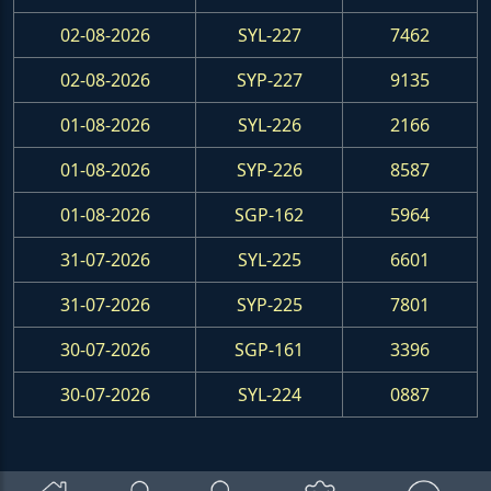
02-08-2026
SYL-227
7462
02-08-2026
SYP-227
9135
01-08-2026
SYL-226
2166
01-08-2026
SYP-226
8587
01-08-2026
SGP-162
5964
31-07-2026
SYL-225
6601
31-07-2026
SYP-225
7801
30-07-2026
SGP-161
3396
30-07-2026
SYL-224
0887