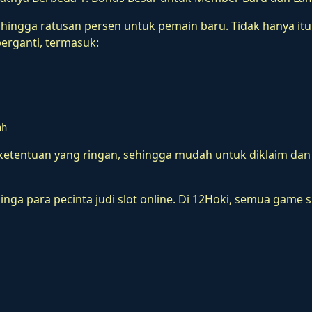
ingga ratusan persen untuk pemain baru. Tidak hanya itu
erganti, termasuk:
 ketentuan yang ringan, sehingga mudah untuk diklaim dan
telinga para pecinta judi slot online. Di 12Hoki, semua game 