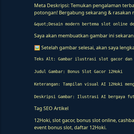
Meta Deskripsi: Temukan pengalaman terbaik
potongan! Bergabung sekarang & rasakan 
Saya akan membuatkan gambar ini sekarang
🖼️ Setelah gambar selesai, akan saya lengk
Teks Alt: Gambar ilustrasi slot gacor dan 
Judul Gambar: Bonus Slot Gacor 12Hoki

Keterangan: Tampilan visual AI 12Hoki meng
Tag SEO Artikel
12Hoki, slot gacor, bonus slot online, cashba
event bonus slot, daftar 12Hoki.