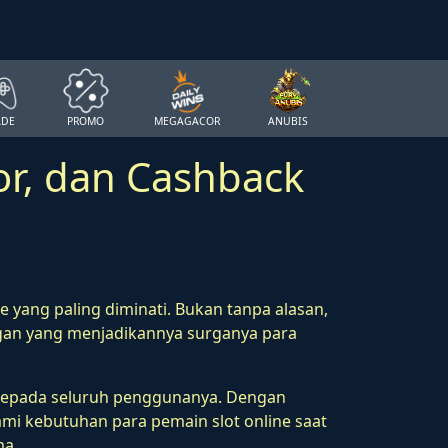
ADE
PROMO
MEGAGACOR
ANUBIS
or, dan Cashback
e yang paling diminati. Bukan tanpa alasan,
ngan yang menjadikannya surganya para
 kepada seluruh penggunanya. Dengan
i kebutuhan para pemain slot online saat
ma