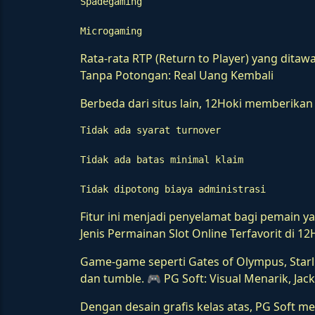
Spadegaming

Rata-rata RTP (Return to Player) yang dita
Tanpa Potongan: Real Uang Kembali
Berbeda dari situs lain, 12Hoki memberikan
Tidak ada syarat turnover

Tidak ada batas minimal klaim

Fitur ini menjadi penyelamat bagi pemain 
Jenis Permainan Slot Online Terfavorit di 12
Game-game seperti Gates of Olympus, Starli
dan tumble. 🎮 PG Soft: Visual Menarik, Ja
Dengan desain grafis kelas atas, PG Soft 