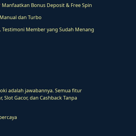
 Manfaatkan Bonus Deposit & Free Spin
 Manual dan Turbo
ul. Testimoni Member yang Sudah Menang
oki adalah jawabannya. Semua fitur
, Slot Gacor, dan Cashback Tanpa
rpercaya