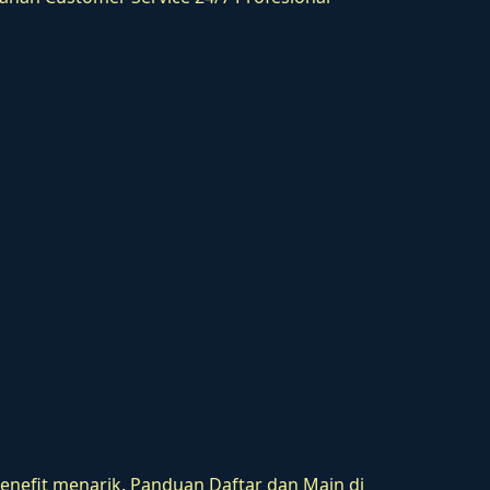
benefit menarik. Panduan Daftar dan Main di