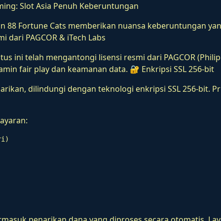
ming: Slot Asia Penuh Keberuntungan
an 88 Fortune Cats memberikan nuansa keberuntungan yang
mi dari PAGCOR & iTech Labs
itus ini telah mengantongi lisensi resmi dari PAGCOR (Ph
min fair play dan keamanan data. 🔐 Enkripsi SSL 256-bit
rikan, dilindungi dengan teknologi enkripsi SSL 256-bit. Pr
ayaran:
i)

ermasuk penarikan dana yang diproses secara otomatis. Lay