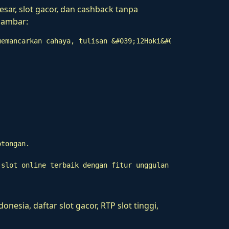
sar, slot gacor, dan cashback tanpa
Gambar:
tongan.

onesia, daftar slot gacor, RTP slot tinggi,