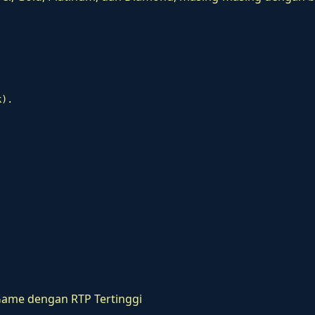
).

 Game dengan RTP Tertinggi