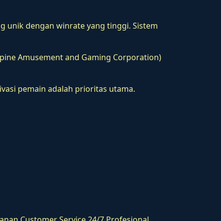
 unik dengan winrate yang tinggi. Sistem
ilippine Amusement and Gaming Corporation)
ivasi pemain adalah prioritas utama.
anan Customer Service 24/7 Profesional