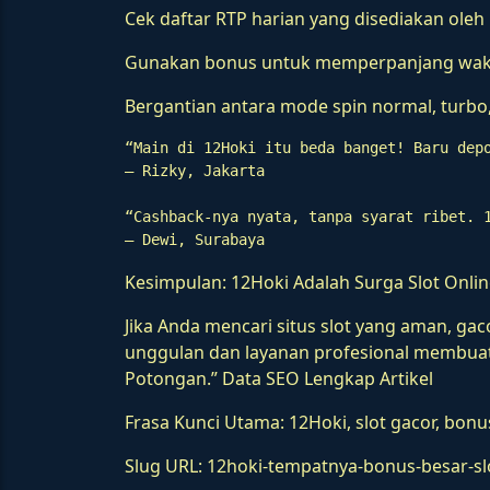
Cek daftar RTP harian yang disediakan ole
Gunakan bonus untuk memperpanjang waktu
Bergantian antara mode spin normal, turb
“Main di 12Hoki itu beda banget! Baru depo
— Rizky, Jakarta

“Cashback-nya nyata, tanpa syarat ribet. 1
Kesimpulan: 12Hoki Adalah Surga Slot Onli
Jika Anda mencari situs slot yang aman, g
unggulan dan layanan profesional membuat 
Potongan.” Data SEO Lengkap Artikel
Frasa Kunci Utama: 12Hoki, slot gacor, bonu
Slug URL: 12hoki-tempatnya-bonus-besar-s