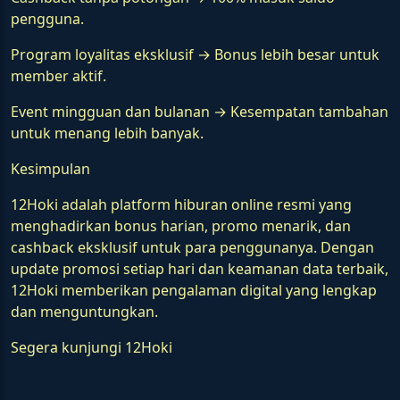
pengguna.
Program loyalitas eksklusif → Bonus lebih besar untuk
member aktif.
Event mingguan dan bulanan → Kesempatan tambahan
untuk menang lebih banyak.
Kesimpulan
12Hoki adalah platform hiburan online resmi yang
menghadirkan bonus harian, promo menarik, dan
cashback eksklusif untuk para penggunanya. Dengan
update promosi setiap hari dan keamanan data terbaik,
12Hoki memberikan pengalaman digital yang lengkap
dan menguntungkan.
Segera kunjungi 12Hoki