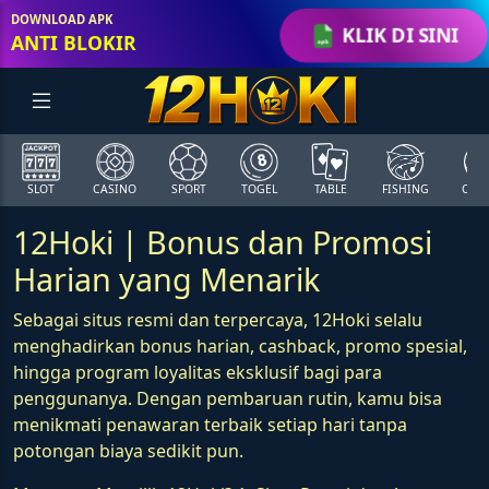
DOWNLOAD APK
KLIK DI SINI
ANTI BLOKIR
SLOT
CASINO
SPORT
TOGEL
TABLE
FISHING
COCK
12Hoki | Bonus dan Promosi
Harian yang Menarik
Sebagai situs resmi dan terpercaya, 12Hoki selalu
menghadirkan bonus harian, cashback, promo spesial,
hingga program loyalitas eksklusif bagi para
penggunanya. Dengan pembaruan rutin, kamu bisa
menikmati penawaran terbaik setiap hari tanpa
potongan biaya sedikit pun.