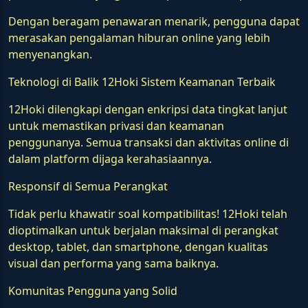
Dengan beragam penawaran menarik, pengguna dapat
merasakan pengalaman hiburan online yang lebih
menyenangkan.
Teknologi di Balik 12Hoki Sistem Keamanan Terbaik
12Hoki dilengkapi dengan enkripsi data tingkat lanjut
untuk memastikan privasi dan keamanan
penggunanya. Semua transaksi dan aktivitas online di
dalam platform dijaga kerahasiaannya.
Responsif di Semua Perangkat
Tidak perlu khawatir soal kompatibilitas! 12Hoki telah
dioptimalkan untuk berjalan maksimal di perangkat
desktop, tablet, dan smartphone, dengan kualitas
visual dan performa yang sama baiknya.
Komunitas Pengguna yang Solid