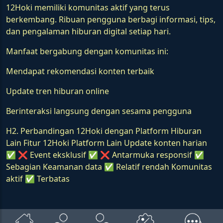
12Hoki memiliki komunitas aktif yang terus
berkembang. Ribuan pengguna berbagi informasi, tips,
dan pengalaman hiburan digital setiap hari.
Manfaat bergabung dengan komunitas ini:
Mendapat rekomendasi konten terbaik
Update tren hiburan online
Berinteraksi langsung dengan sesama pengguna
H2. Perbandingan 12Hoki dengan Platform Hiburan
Lain Fitur 12Hoki Platform Lain Update konten harian
✅ ❌ Event eksklusif ✅ ❌ Antarmuka responsif ✅
Sebagian Keamanan data ✅ Relatif rendah Komunitas
aktif ✅ Terbatas