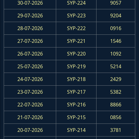
30-07-2026
SYP-224
9057
29-07-2026
SYP-223
9204
28-07-2026
SYP-222
0916
27-07-2026
SYP-221
1546
26-07-2026
SYP-220
1092
25-07-2026
SYP-219
5214
24-07-2026
SYP-218
2429
23-07-2026
SYP-217
5382
22-07-2026
SYP-216
8866
21-07-2026
SYP-215
0856
20-07-2026
SYP-214
3781