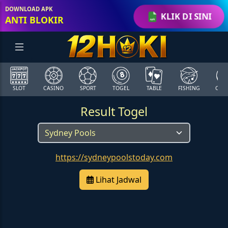
DOWNLOAD APK
KLIK DI SINI
ANTI BLOKIR
SLOT
CASINO
SPORT
TOGEL
TABLE
FISHING
COCK
Result Togel
https://sydneypoolstoday.com
Lihat Jadwal