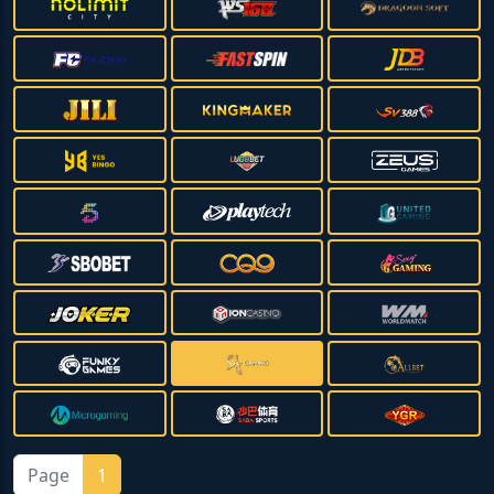
Page
1