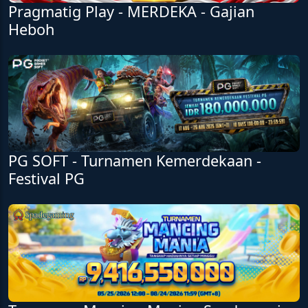
Pragmatig Play - MERDEKA - Gajian
Heboh
PG SOFT - Turnamen Kemerdekaan -
Festival PG